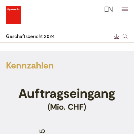
EN
Geschäfts­bericht 2024
Kennzahlen