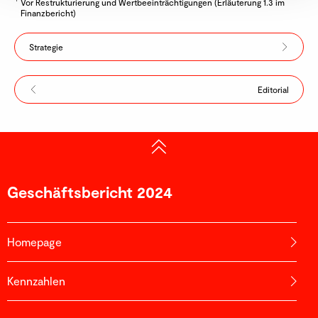
Vor Restrukturierung und Wertbeeinträchtigungen (Erläuterung 1.3 im
Finanzbericht)
Strategie
Editorial
Geschäfts­bericht 2024
Homepage
Kennzahlen