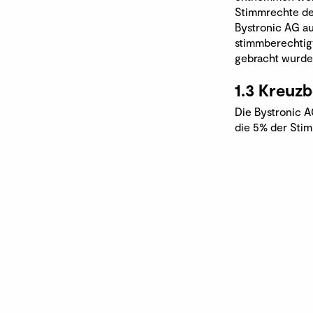
Stimmrechte de
Bystronic AG au
stimmberechtigt
gebracht wurde
1.3 Kreuzb
Die Bystronic A
die 5% der Stim