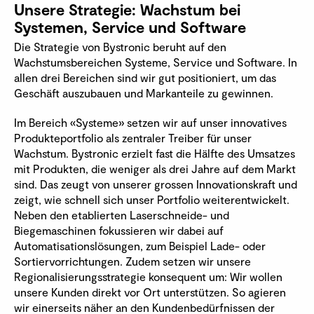
Unsere Strategie: Wachstum bei
Systemen, Service und Software
Die Strategie von Bystronic beruht auf den
Wachstumsbereichen Systeme, Service und Software. In
allen drei Bereichen sind wir gut positioniert, um das
Geschäft auszubauen und Markanteile zu gewinnen.
Im Bereich «Systeme» setzen wir auf unser innovatives
Produkteportfolio als zentraler Treiber für unser
Wachstum. Bystronic erzielt fast die Hälfte des Umsatzes
mit Produkten, die weniger als drei Jahre auf dem Markt
sind. Das zeugt von unserer grossen Innovationskraft und
zeigt, wie schnell sich unser Portfolio weiterentwickelt.
Neben den etablierten Laserschneide- und
Biegemaschinen fokussieren wir dabei auf
Automatisationslösungen, zum Beispiel Lade- oder
Sortiervorrichtungen. Zudem setzen wir unsere
Regionalisierungsstrategie konsequent um: Wir wollen
unsere Kunden direkt vor Ort unterstützen. So agieren
wir einerseits näher an den Kundenbedürfnissen der