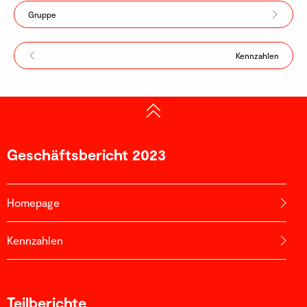
Gruppe
Kennzahlen
Geschäfts­bericht 2023
Homepage
Kennzahlen
Teilberichte