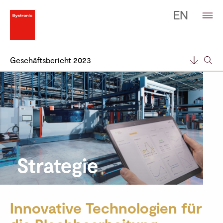
EN
Geschäfts­bericht 2023
Strategie
Innovative Technologien für