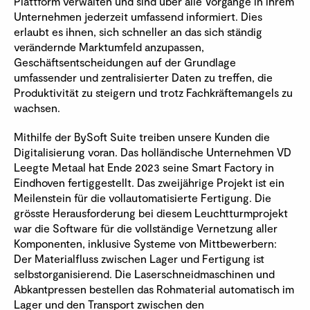
Plattform verwalten und sind über alle Vorgänge in ihrem
Unternehmen jederzeit umfassend informiert. Dies
erlaubt es ihnen, sich schneller an das sich ständig
verändernde Marktumfeld anzupassen,
Geschäftsentscheidungen auf der Grundlage
umfassender und zentralisierter Daten zu treffen, die
Produktivität zu steigern und trotz Fachkräftemangels zu
wachsen.
Mithilfe der BySoft Suite treiben unsere Kunden die
Digitalisierung voran. Das holländische Unternehmen VD
Leegte Metaal hat Ende 2023 seine Smart Factory in
Eindhoven fertiggestellt. Das zweijährige Projekt ist ein
Meilenstein für die vollautomatisierte Fertigung. Die
grösste Herausforderung bei diesem Leuchtturmprojekt
war die Software für die vollständige Vernetzung aller
Komponenten, inklusive Systeme von Mittbewerbern:
Der Materialfluss zwischen Lager und Fertigung ist
selbstorganisierend. Die Laserschneidmaschinen und
Abkantpressen bestellen das Rohmaterial automatisch im
Lager und den Transport zwischen den