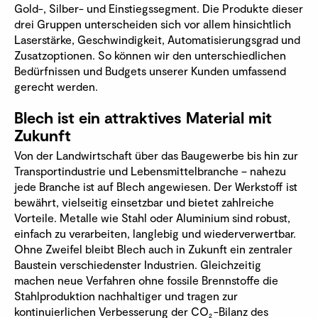
Gold-, Silber- und Einstiegssegment. Die Produkte dieser
drei Gruppen unterscheiden sich vor allem hinsichtlich
Laserstärke, Geschwindigkeit, Automatisierungsgrad und
Zusatzoptionen. So können wir den unterschiedlichen
Bedürfnissen und Budgets unserer Kunden umfassend
gerecht werden.
Blech ist ein attraktives Material mit
Zukunft
Von der Landwirtschaft über das Baugewerbe bis hin zur
Transportindustrie und Lebensmittelbranche – nahezu
jede Branche ist auf Blech angewiesen. Der Werkstoff ist
bewährt, vielseitig einsetzbar und bietet zahlreiche
Vorteile. Metalle wie Stahl oder Aluminium sind robust,
einfach zu verarbeiten, langlebig und wiederverwertbar.
Ohne Zweifel bleibt Blech auch in Zukunft ein zentraler
Baustein verschiedenster Industrien. Gleichzeitig
machen neue Verfahren ohne fossile Brennstoffe die
Stahlproduktion nachhaltiger und tragen zur
kontinuierlichen Verbesserung der CO
-Bilanz des
2