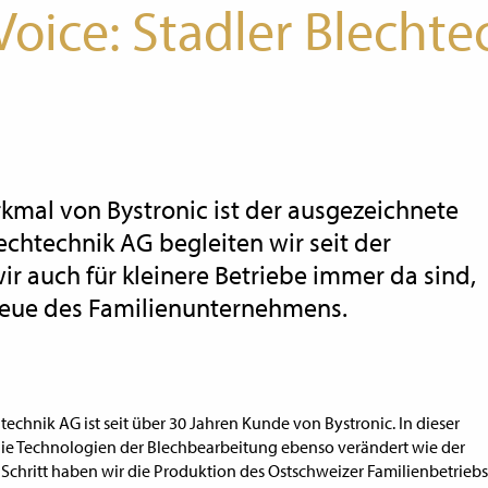
oice: Stadler Blechte
rkmal von Bystronic ist der ausgezeichnete
lechtechnik AG begleiten wir seit der
r auch für kleinere Betriebe immer da sind,
 Treue des Familienunternehmens.
technik AG ist seit über 30 Jahren Kunde von Bystronic. In dieser
die Technologien der Blechbearbeitung ebenso verändert wie der
r Schritt haben wir die Produktion des Ostschweizer Familienbetriebs