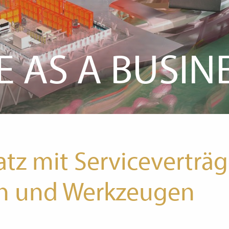
E AS A BUSIN
z mit Serviceverträg
len und Werkzeugen