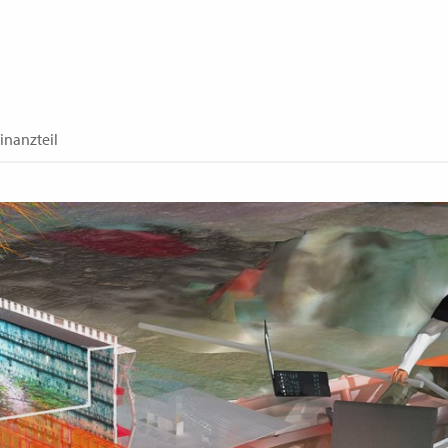
inanzteil