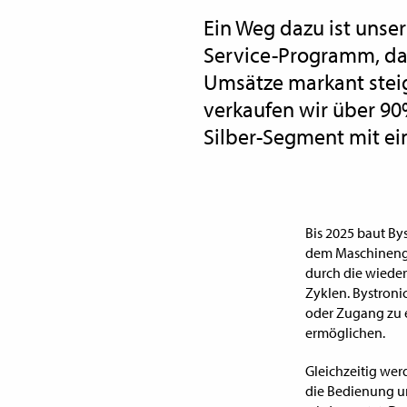
Ein Weg dazu ist unse
Service-Programm, da
Umsätze markant steig
verkaufen wir über 9
Silber-Segment mit ei
Bis 2025 baut By
dem Maschinenges
durch die wiede
Zyklen. Bystroni
oder Zugang zu e
ermöglichen.
Gleichzeitig wer
die Bedienung u