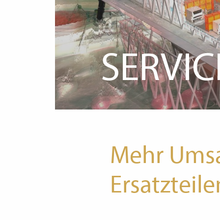
SERVIC
Mehr Umsat
Ersatztei