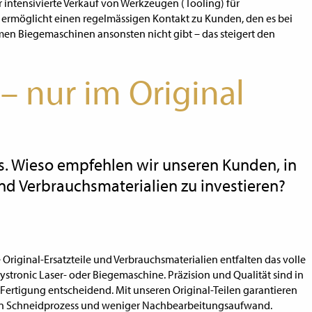
r intensivierte Verkauf von Werkzeugen (Tooling) für
ermöglicht einen regelmässigen Kontakt zu Kunden, den es bei
en Biegemaschinen ansonsten nicht gibt – das steigert den
 – nur im Original
is. Wieso empfehlen wir unseren Kunden, in
und Verbrauchsmaterialien zu investieren?
Original-Ersatzteile und Verbrauchsmaterialien entfalten das volle
Bystronic Laser- oder Biegemaschine. Präzision und Qualität sind in
n Fertigung entscheidend. Mit unseren Original-Teilen garantieren
len Schneidprozess und weniger Nachbearbeitungsaufwand.