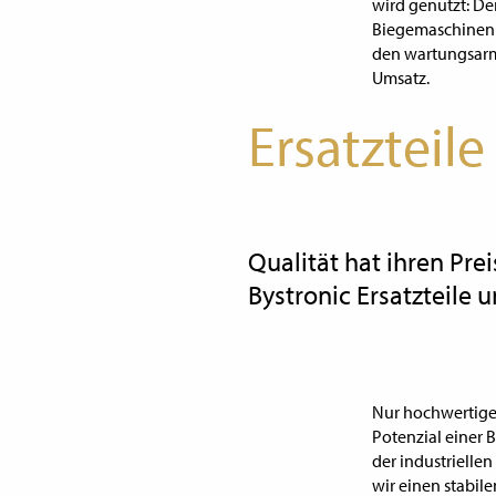
wird genutzt: De
Biegemaschinen 
den wartungsarm
Umsatz.
Ersatzteile
Qualität hat ihren Pre
Bystronic Ersatzteile 
Nur hochwertige 
Potenzial einer 
der industrielle
wir einen stabi