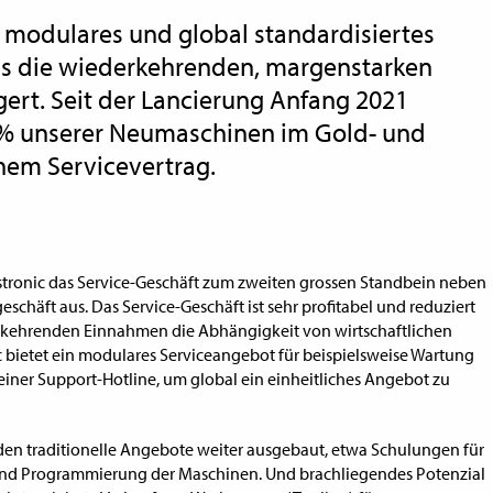
r modulares und global standardisiertes
s die wiederkehrenden, margenstarken
ert. Seit der Lancierung Anfang 2021
0% unserer Neumaschinen im Gold- und
nem Servicevertrag.
stronic das Service-Geschäft zum zweiten grossen Standbein neben
chäft aus. Das Service-Geschäft ist sehr profitabel und reduziert
rkehrenden Einnahmen die Abhängigkeit von wirtschaftlichen
c bietet ein modulares Serviceangebot für beispielsweise Wartung
iner Support-Hotline, um global ein einheitliches Angebot zu
den traditionelle Angebote weiter ausgebaut, etwa Schulungen für
nd Programmierung der Maschinen. Und brachliegendes Potenzial