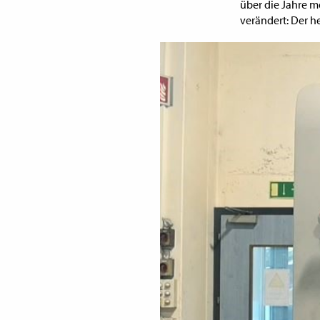
über die Jahre mo
verändert: Der h