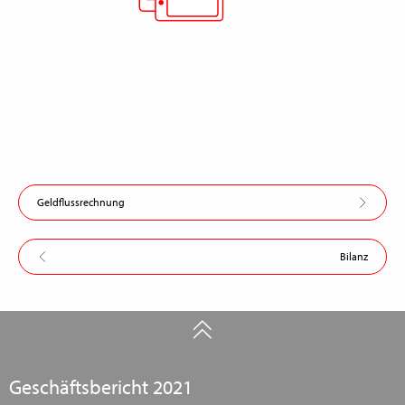
Geldflussrechnung
Bilanz
Geschäftsbericht 2021