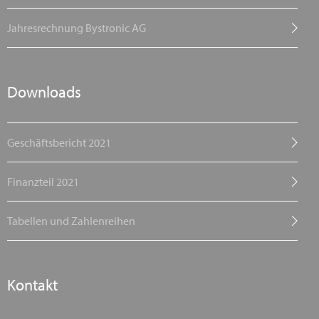
Jahresrechnung Bystronic AG
Downloads
Geschäftsbericht 2021
Finanzteil 2021
Tabellen und Zahlenreihen
Kontakt