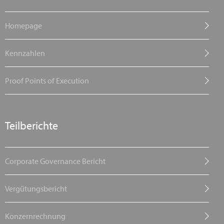
Homepage
Kennzahlen
Proof Points of Execution
Teilberichte
Corporate Governance Bericht
Vergütungsbericht
Konzernrechnung