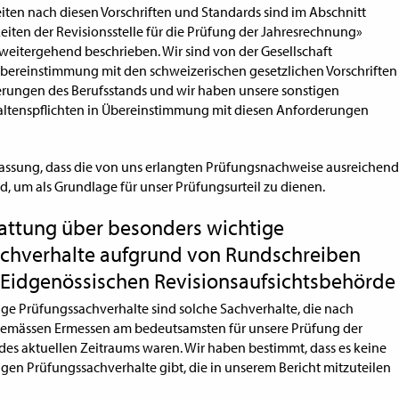
iten nach diesen Vorschriften und Standards sind im Abschnitt
eiten der Revisionsstelle für die Prüfung der Jahresrechnung»
 weitergehend beschrieben. Wir sind von der Gesellschaft
bereinstimmung mit den schweizerischen gesetzlichen Vorschriften
rungen des Berufsstands und wir haben unsere sonstigen
haltenspflichten in Übereinstimmung mit diesen Anforderungen
fassung, dass die von uns erlangten Prüfungsnachweise ausreichend
d, um als Grundlage für unser Prüfungsurteil zu dienen.
tattung über besonders wichtige
chverhalte aufgrund von Rundschreiben
 Eidgenössischen Revisionsaufsichtsbehörde
ge Prüfungssachverhalte sind solche Sachverhalte, die nach
gemässen Ermes­sen am bedeutsamsten für unsere Prüfung der
es aktuellen Zeitraums waren. Wir haben bestimmt, dass es keine
gen Prüfungssachverhalte gibt, die in unserem Bericht mitzuteilen