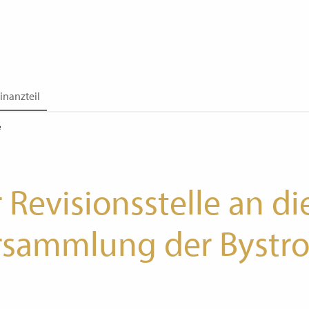
inanzteil
e
 Revisionsstelle an di
rsammlung der Bystro