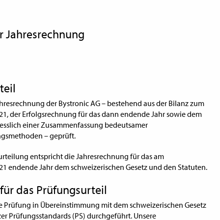
er Jahresrechnung
teil
hresrechnung der Bystronic AG – bestehend aus der Bilanz zum
21, der Erfolgsrechnung für das dann endende Jahr sowie dem
iesslich einer Zusammenfassung bedeutsamer
gsmethoden – geprüft.
rteilung entspricht die Jahresrechnung für das am
21 endende Jahr dem schweizerischen Gesetz und den Statuten.
für das Prüfungsurteil
e Prüfung in Übereinstimmung mit dem schweizerischen Gesetz
er Prüfungsstandards (PS) durchgeführt. Unsere