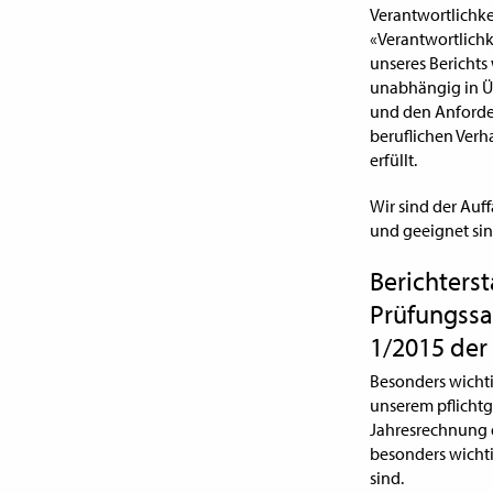
Verantwortlichke
«Verantwortlichk
unseres Berichts
unabhängig in Ü
und den Anforde
beruflichen Ver
erfüllt.
Wir sind der Auf
und geeignet sin
Berichters
Prüfungssa
1/2015 der
Besonders wichti
unserem pflicht
Jahresrechnung d
besonders wichti
sind.