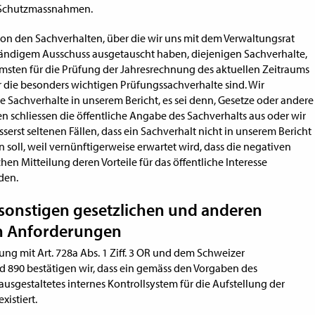
 Schutzmassnahmen.
n den Sachverhalten, über die wir uns mit dem Verwaltungsrat
tändigem Ausschuss ausgetauscht haben, diejenigen Sachverhalte,
sten für die Prüfung der Jahresrechnung des aktuellen Zeitraums
die besonders wichtigen Prüfungssachverhalte sind. Wir
e Sachverhalte in unserem Bericht, es sei denn, Gesetze oder andere
en schliessen die öffentliche Angabe des Sachverhalts aus oder wir
serst seltenen Fällen, dass ein Sachverhalt nicht in unserem Bericht
 soll, weil vernünftigerweise erwartet wird, dass die negativen
hen Mitteilung deren Vorteile für das öffentliche Interesse
den.
 sonstigen gesetzlichen und anderen
en Anforderungen
ng mit Art. 728a Abs. 1 Ziff. 3 OR und dem Schweizer
 890 bestätigen wir, dass ein gemäss den Vorgaben des
ausgestaltetes internes Kontrollsystem für die Aufstellung der
xistiert.