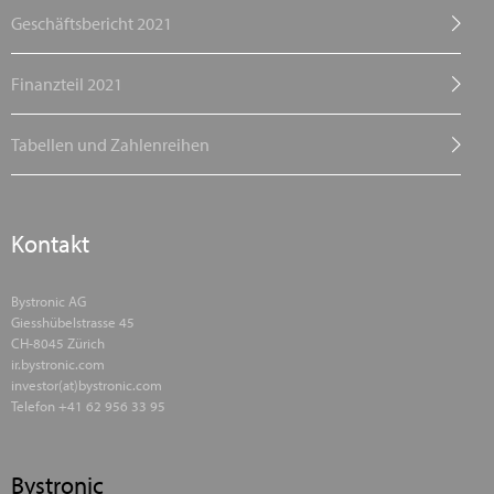
Geschäftsbericht 2021
Finanzteil 2021
Tabellen und Zahlenreihen
Kontakt
Bystronic AG
Giesshübelstrasse 45
CH-8045 Zürich
ir.bystronic.com
investor(at)bystronic.com
Telefon +41 62 956 33 95
Bystronic