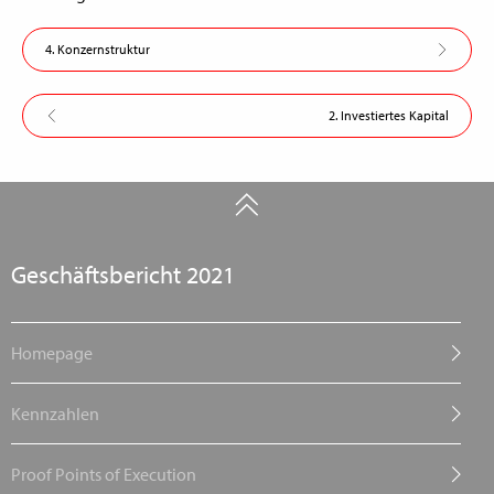
4. Konzernstruktur
2. Investiertes Kapital
Geschäftsbericht 2021
Homepage
Kennzahlen
Proof Points of Execution