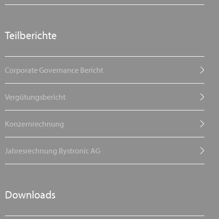
Teilberichte
Corporate Governance Bericht
Vergütungsbericht
Konzernrechnung
Jahresrechnung Bystronic AG
Downloads