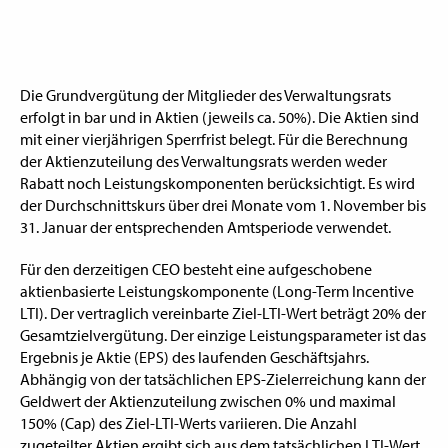
Die Grundvergütung der Mitglieder des Verwaltungsrats
erfolgt in bar und in Aktien (jeweils ca. 50%). Die Aktien sind
mit einer vierjährigen Sperrfrist belegt. Für die Berechnung
der Aktienzuteilung des Verwaltungsrats werden weder
Rabatt noch Leistungskomponenten berücksichtigt. Es wird
der Durchschnittskurs über drei Monate vom 1. November bis
31. Januar der entsprechenden Amtsperiode verwendet.
Für den derzeitigen CEO besteht eine aufgeschobene
aktienbasierte Leistungskomponente (Long-Term Incentive
LTI). Der vertraglich vereinbarte Ziel-LTI-Wert beträgt 20% der
Gesamtzielvergütung. Der einzige Leistungsparameter ist das
Ergebnis je Aktie (EPS) des laufenden Geschäftsjahrs.
Abhängig von der tatsächlichen EPS-Zielerreichung kann der
Geldwert der Aktienzuteilung zwischen 0% und maximal
150% (Cap) des Ziel-LTI-Werts variieren. Die Anzahl
zugeteilter Aktien ergibt sich aus dem tatsächlichen LTI-Wert