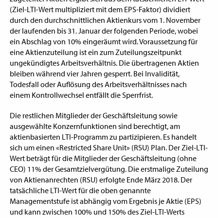
(Ziel-LTI-Wert multipliziert mit dem EPS-Faktor) dividiert
durch den durchschnittlichen Aktienkurs vom 1. November
der laufenden bis 31. Januar der folgenden Periode, wobei
ein Abschlag von 10% eingeräumt wird. Voraussetzung für
eine Aktienzuteilung ist ein zum Zuteilungszeitpunkt
ungekündigtes Arbeitsverhältnis. Die übertragenen Aktien
bleiben während vier Jahren gesperrt. Bei Invalidität,
Todesfall oder Auflösung des Arbeitsverhältnisses nach
einem Kontrollwechsel entfällt die Sperrfrist.
Die restlichen Mitglieder der Geschäftsleitung sowie
ausgewählte Konzernfunktionen sind berechtigt, am
aktienbasierten LTI-Programm zu partizipieren. Es handelt
sich um einen «Restricted Share Unit» (RSU) Plan. Der Ziel-LTI-
Wert beträgt für die Mitglieder der Geschäftsleitung (ohne
CEO) 11% der Gesamtzielvergütung. Die erstmalige Zuteilung
von Aktienanrechten (RSU) erfolgte Ende März 2018. Der
tatsächliche LTI-Wert für die oben genannte
Managementstufe ist abhängig vom Ergebnis je Aktie (EPS)
und kann zwischen 100% und 150% des Ziel-LTI-Werts