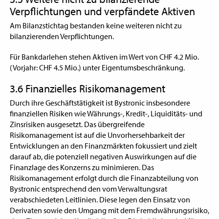
Verpflichtungen und verpfändete Aktiven
Am Bilanzstichtag bestanden keine weiteren nicht zu
bilanzierenden Verpflichtungen.
Für Bankdarlehen stehen Aktiven im Wert von CHF 4.2 Mio.
(Vorjahr: CHF 4.5 Mio.) unter Eigentumsbeschränkung.
3.6 Finanzielles Risikomanagement
Durch ihre Geschäftstätigkeit ist Bystronic insbesondere
finanziellen Risiken wie Währungs-, Kredit-, Liquiditäts- und
Zinsrisiken ausgesetzt. Das übergreifende
Risikomanagement ist auf die Unvorhersehbarkeit der
Entwicklungen an den Finanzmärkten fokussiert und zielt
darauf ab, die potenziell negativen Auswirkungen auf die
Finanzlage des Konzerns zu minimieren. Das
Risikomanagement erfolgt durch die Finanzabteilung von
Bystronic entsprechend den vom Verwaltungsrat
verabschiedeten Leitlinien. Diese legen den Einsatz von
Derivaten sowie den Umgang mit dem Fremdwährungsrisiko,