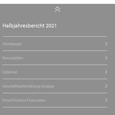
Halbjahresbericht 2021
Homepage
Kennzahlen
Editorial
Geschäftsentwicklung Gruppe
Proof Points of Execution