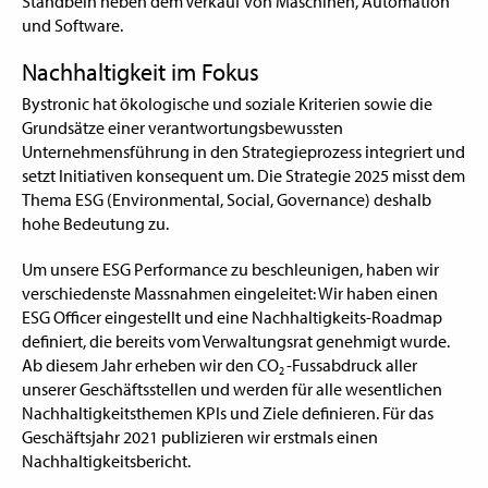
Standbein neben dem Verkauf von Maschinen, Automation
und Software.
Nachhaltigkeit im Fokus
Bystronic hat ökologische und soziale Kriterien sowie die
Grundsätze einer verantwortungsbewussten
Unternehmensführung in den Strategieprozess integriert und
setzt Initiativen konsequent um. Die Strategie 2025 misst dem
Thema ESG (Environmental, Social, Governance) deshalb
hohe Bedeutung zu.
Um unsere ESG Performance zu beschleunigen, haben wir
verschiedenste Massnahmen eingeleitet: Wir haben einen
ESG Officer eingestellt und eine Nachhaltigkeits-Roadmap
definiert, die bereits vom Verwaltungsrat genehmigt wurde.
Ab diesem Jahr erheben wir den CO
-Fussabdruck aller
2
unserer Geschäftsstellen und werden für alle wesentlichen
Nachhaltigkeitsthemen KPIs und Ziele definieren. Für das
Geschäftsjahr 2021 publizieren wir erstmals einen
Nachhaltigkeitsbericht.