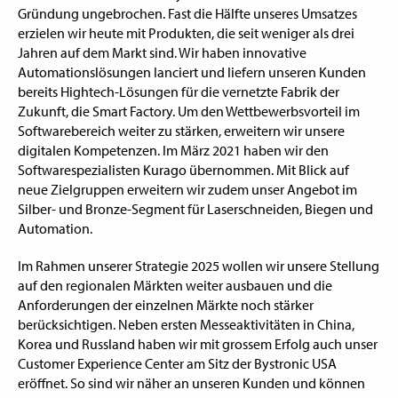
Gründung ungebrochen. Fast die Hälfte unseres Umsatzes
erzielen wir heute mit Produkten, die seit weniger als drei
Jahren auf dem Markt sind. Wir haben innovative
Automationslösungen lanciert und liefern unseren Kunden
bereits Hightech-Lösungen für die vernetzte Fabrik der
Zukunft, die Smart Factory. Um den Wettbewerbsvorteil im
Softwarebereich weiter zu stärken, erweitern wir unsere
digitalen Kompetenzen. Im März 2021 haben wir den
Softwarespezialisten Kurago übernommen. Mit Blick auf
neue Zielgruppen erweitern wir zudem unser Angebot im
Silber- und Bronze-Segment für Laserschneiden, Biegen und
Automation.
Im Rahmen unserer Strategie 2025 wollen wir unsere Stellung
auf den regionalen Märkten weiter ausbauen und die
Anforderungen der einzelnen Märkte noch stärker
berücksichtigen. Neben ersten Messeaktivitäten in China,
Korea und Russland haben wir mit grossem Erfolg auch unser
Customer Experience Center am Sitz der Bystronic USA
eröffnet. So sind wir näher an unseren Kunden und können