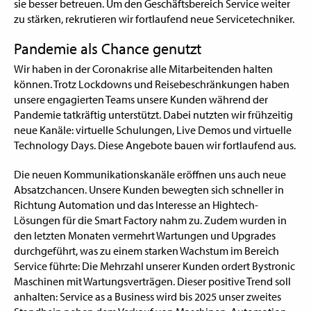
sie besser betreuen. Um den Geschäftsbereich Service weiter
zu stärken, rekrutieren wir fortlaufend neue Servicetechniker.
Pandemie als Chance genutzt
Wir haben in der Coronakrise alle Mitarbeitenden halten
können. Trotz Lockdowns und Reisebeschränkungen haben
unsere engagierten Teams unsere Kunden während der
Pandemie tatkräftig unterstützt. Dabei nutzten wir frühzeitig
neue Kanäle: virtuelle Schulungen, Live Demos und virtuelle
Technology Days. Diese Angebote bauen wir fortlaufend aus.
Die neuen Kommunikationskanäle eröffnen uns auch neue
Absatzchancen. Unsere Kunden bewegten sich schneller in
Richtung Automation und das Interesse an Hightech-
Lösungen für die Smart Factory nahm zu. Zudem wurden in
den letzten Monaten vermehrt Wartungen und Upgrades
durchgeführt, was zu einem starken Wachstum im Bereich
Service führte: Die Mehrzahl unserer Kunden ordert Bystronic
Maschinen mit Wartungsverträgen. Dieser positive Trend soll
anhalten: Service as a Business wird bis 2025 unser zweites