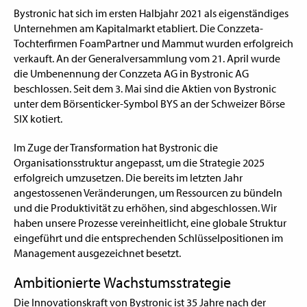
Bystronic hat sich im ersten Halbjahr 2021 als eigenständiges
Unternehmen am Kapitalmarkt etabliert. Die Conzzeta-
Tochterfirmen FoamPartner und Mammut wurden erfolgreich
verkauft. An der Generalversammlung vom 21. April wurde
die Umbenennung der Conzzeta AG in Bystronic AG
beschlossen. Seit dem 3. Mai sind die Aktien von Bystronic
unter dem Börsenticker-Symbol BYS an der Schweizer Börse
SIX kotiert.
Im Zuge der Transformation hat Bystronic die
Organisationsstruktur angepasst, um die Strategie 2025
erfolgreich umzusetzen. Die bereits im letzten Jahr
angestossenen Veränderungen, um Ressourcen zu bündeln
und die Produktivität zu erhöhen, sind abgeschlossen. Wir
haben unsere Prozesse vereinheitlicht, eine globale Struktur
eingeführt und die entsprechenden Schlüsselpositionen im
Management ausgezeichnet besetzt.
Ambitionierte Wachstumsstrategie
Die Innovationskraft von Bystronic ist 35 Jahre nach der