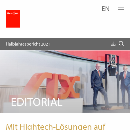
EN
Editorial
Halbjahresbericht 2021
EDITORIAL
Mit Hightech-Lösungen auf