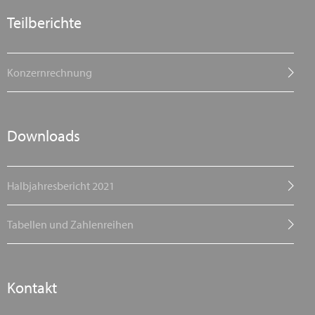
Teilberichte
Konzernrechnung
Downloads
Halbjahresbericht 2021
Tabellen und Zahlenreihen
Kontakt