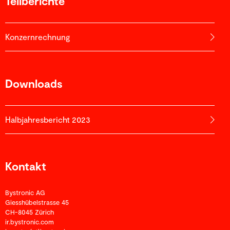
Teilberichte
Konzernrechnung
Downloads
Halbjahres­­bericht 2023
Kontakt
Bystronic AG
Giesshübelstrasse 45
CH-8045 Zürich
ir.bystronic.com